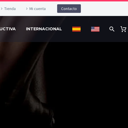
Tienda
Mi cuenta
Contacto
UCTIVA
INTERNACIONAL