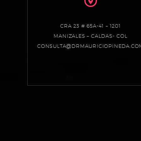
CRA 23 # 65A-41 – 1201
MANIZALES – CALDAS- COL
CONSULTA@DRMAURICIOPINEDA.CO