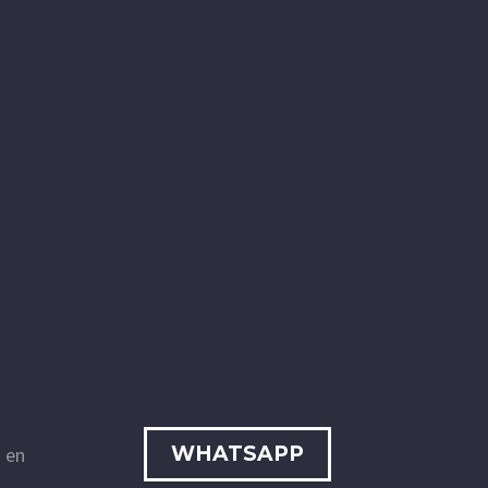
WHATSAPP
a en