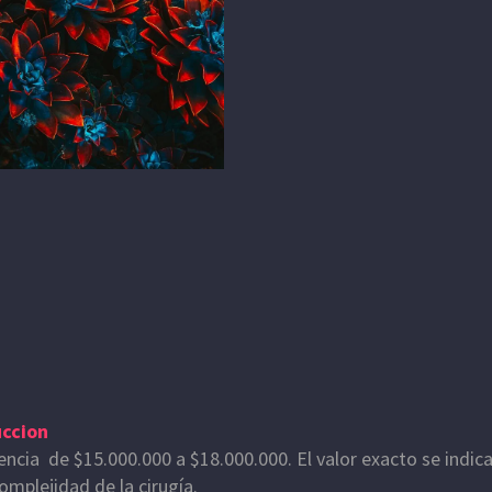
uccion
rencia de
$15.000.000 a $18.000.000.
El valor exacto se indic
omplejidad de la cirugía.