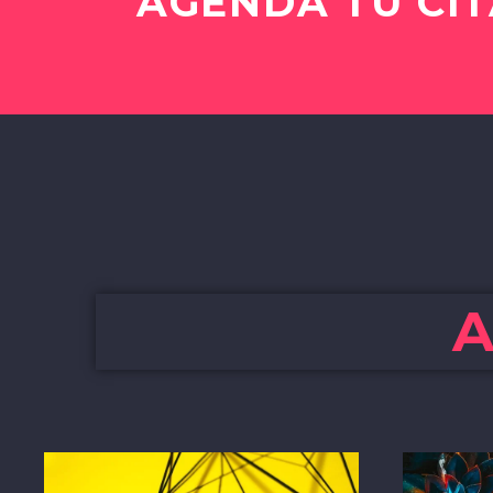
AGENDA TU CIT
A