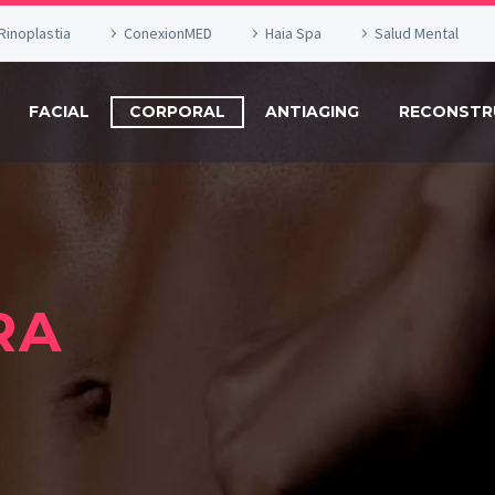
Rinoplastia
ConexionMED
Haia Spa
Salud Mental
FACIAL
CORPORAL
ANTIAGING
RECONSTR
RA