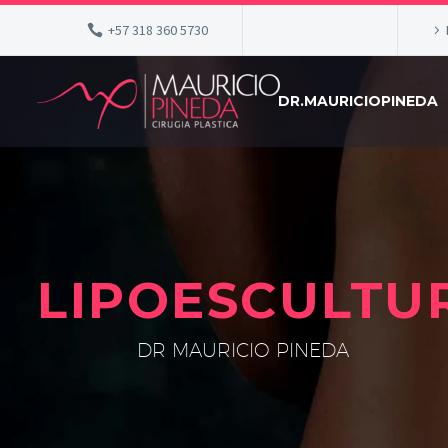
+57 318 360 5730
DR.MAURICIOPINEDA
LIPOESCULTU
DR MAURICIO PINEDA