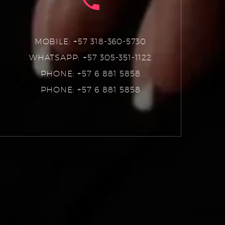
MOBILE: +57 318-360-5730
WHATSAPP: +57 305-351-1122
PHONE: +57 6 881 5858
PHONE: +57 6 881 5858