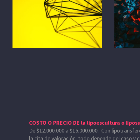
COSTO O PRECIO DE la lipoescultura o lipos
De $12.000.000 a $15.000.000. Con lipotransfe
la cita de valoración, todo depende del caso y c