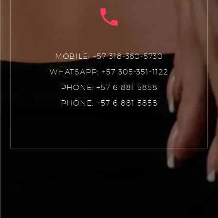
MOBILE: +57 318-360-5730
WHATSAPP: +57 305-351-1122
PHONE: +57 6 881 5858
PHONE: +57 6 881 5858