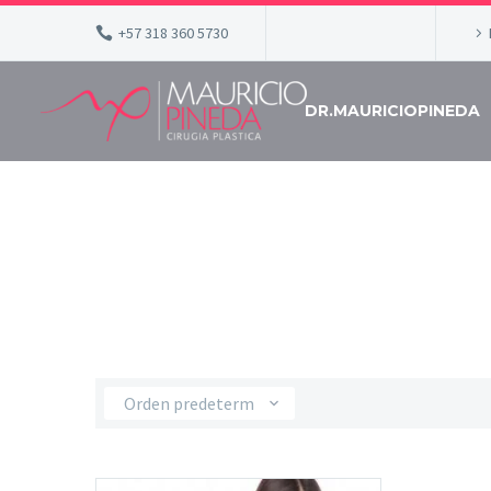
+57 318 360 5730
DR.MAURICIOPINEDA
T
Orden predeterminado