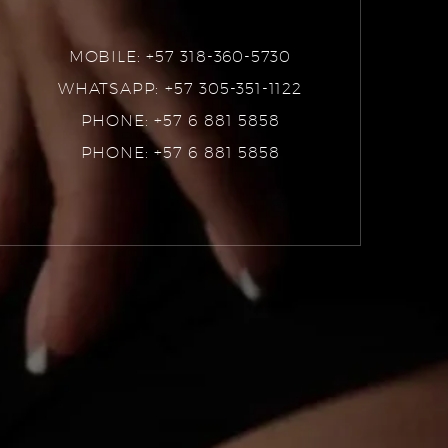
MOBILE: +57 318-360-5730
WHATSAPP: +57 305-351-1122
PHONE: +57 6 881 5858
PHONE: +57 6 881 5858