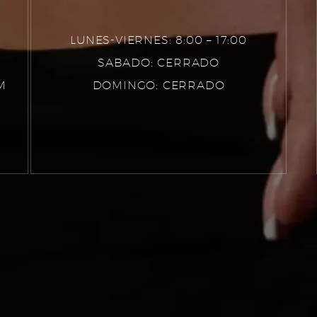
LUNES-VIERNES: 8:00 – 17:00
SABADO: CERRADO
M
DOMINGO: CERRADO