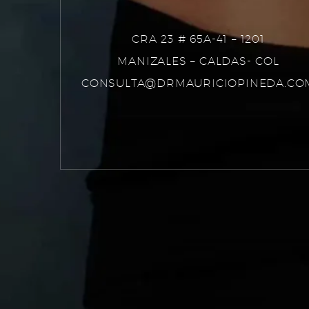
CRA 23 # 65A-41 – 1201
MANIZALES – CALDAS- COL
CONSULTA@DRMAURICIOPINEDA.CO